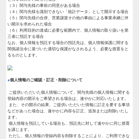
（３）関与先様の事前の同意がある場合
（４）関与先様を識別できない「統計データ」として開示する場合
（５）関与先様の合併、営業譲渡その他の事由による事業承継に伴
い開示を求められた場合
（６）利用目的の達成に必要な範囲内で、個人情報の取り扱いを第
三者に預託する場合
なお、個人情報を預託する場合の預託先は、個人情報保護に関する
関係諸法令に基づいた適切な保護がなされるよう、必要な措置をと
るものとします。
●
個人情報のご確認・訂正・削除について
ご提供いただいた個人情報について、関与先様の個人情報に関する
登録内容の開示をご希望される場合は、速やかに対応いたします。
また、その開示の結果、ご提供いただいた情報に訂正を要する事項
などがあった場合は、速やかに内容を訂正、追加または削除いたし
ます。
個人情報を預託している場合も、預託先に対して速やかに同じ措置
を講じます。
ただし、個人情報の登録内容を削除することにより、ご利用できな