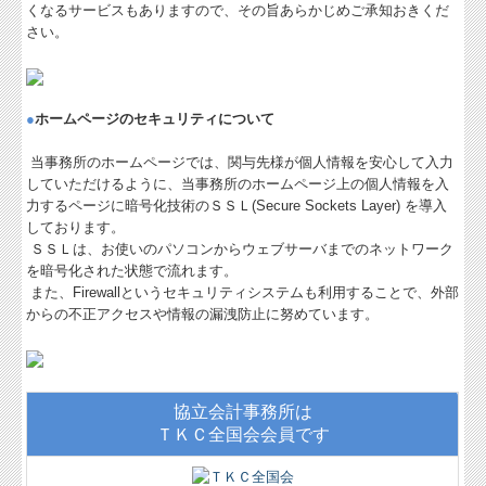
くなるサービスもありますので、その旨あらかじめご承知おきくだ
さい。
●
ホームページのセキュリティについて
当事務所のホームページでは、関与先様が個人情報を安心して入力
していただけるように、当事務所のホームページ上の個人情報を入
力するページに暗号化技術のＳＳＬ(Secure Sockets Layer) を導入
しております。
ＳＳＬは、お使いのパソコンからウェブサーバまでのネットワーク
を暗号化された状態で流れます。
また、Firewallというセキュリティシステムも利用することで、外部
からの不正アクセスや情報の漏洩防止に努めています。
協立会計事務所は
ＴＫＣ全国会会員です