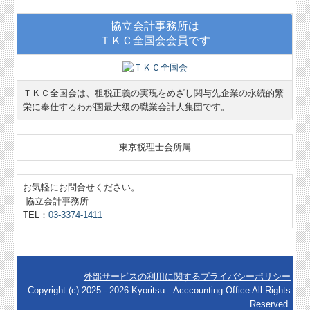
協立会計事務所は
ＴＫＣ全国会会員です
ＴＫＣ全国会は、租税正義の実現をめざし関与先企業の永続的繁
栄に奉仕するわが国最大級の職業会計人集団です。
東京税理士会所属
お気軽にお問合せください。
協立会計事務所
TEL：
03-3374-1411
外部サービスの利用に関するプライバシーポリシー
Copyright (c) 2025 - 2026 Kyoritsu Acccounting Office All Rights
Reserved.